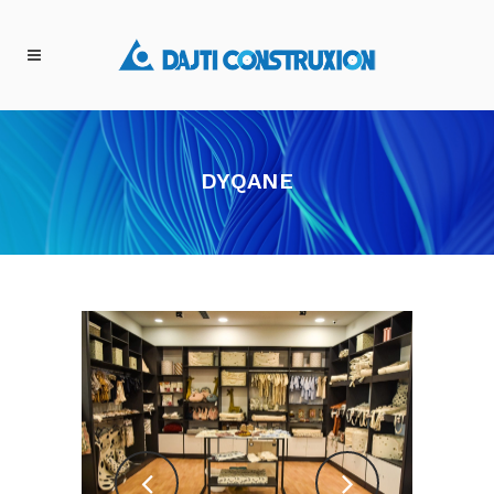
DYQANE