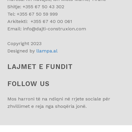
Shitje: +355 67 50 43 302
Tel: +355 67 50 59 999
Arkitekti: +355 67 40 00 061
Email:
info@dajti-construxion.com
Copyright 2023
Designed by
llampa.al
LAJMET E FUNDIT
FOLLOW US
Mos harroni të na ndiqni në rrjete sociale për
zhvillimet e reja nga shoqëria jonë.